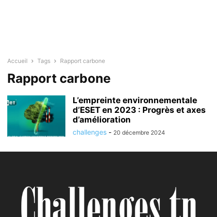
Accueil
Tags
Rapport carbone
Rapport carbone
L’empreinte environnementale
d’ESET en 2023 : Progrès et axes
d’amélioration
challenges
-
20 décembre 2024