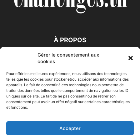
À PROPOS
Gérer le consentement aux
SUIVEZ NOUS
cookies
Pour offrir les meilleures expériences, nous utilisons des technologies
telles que les cookies pour stocker et/ou accéder aux informations des
appareils. Le fait de consentir à ces technologies nous permettra de
traiter des données telles que le comportement de navigation ou les ID
uniques sur ce site. Le fait de ne pas consentir ou de retirer son
consentement peut avoir un effet négatif sur certaines caractéristiques
Accueil
Economie
Entreprises
Entrepreneur
Afrique
et fonctions.
Maghreb
M-Orient
Zone Euro
International
HIGH-TECH
Auto-Moto
Accepter