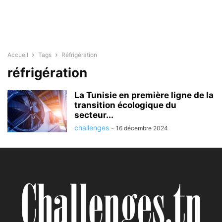
Accueil
Tags
Réfrigération
réfrigération
La Tunisie en première ligne de la
transition écologique du
secteur...
challenges
-
16 décembre 2024