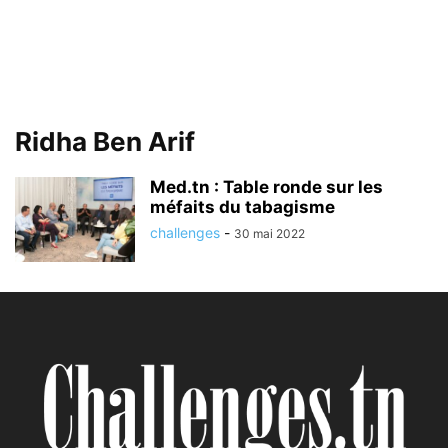
Ridha Ben Arif
Med.tn : Table ronde sur les
méfaits du tabagisme
challenges
-
30 mai 2022