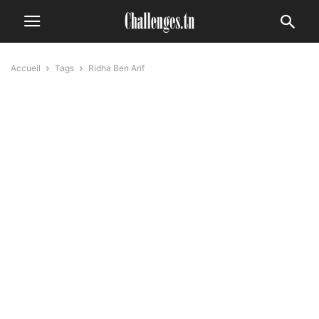
Accueil
Tags
Ridha Ben Arif