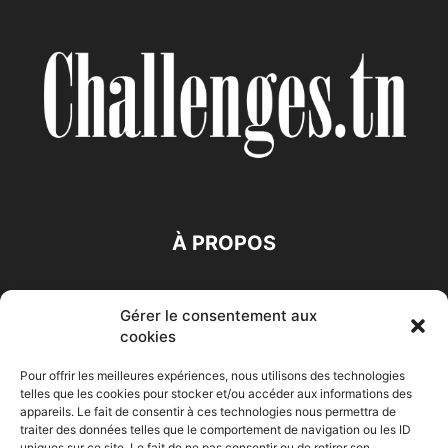
À PROPOS
SUIVEZ NOUS
Gérer le consentement aux
cookies
Pour offrir les meilleures expériences, nous utilisons des technologies
telles que les cookies pour stocker et/ou accéder aux informations des
appareils. Le fait de consentir à ces technologies nous permettra de
traiter des données telles que le comportement de navigation ou les ID
uniques sur ce site. Le fait de ne pas consentir ou de retirer son