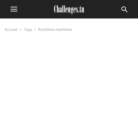
Accueil
Tags
Rontières maritimes