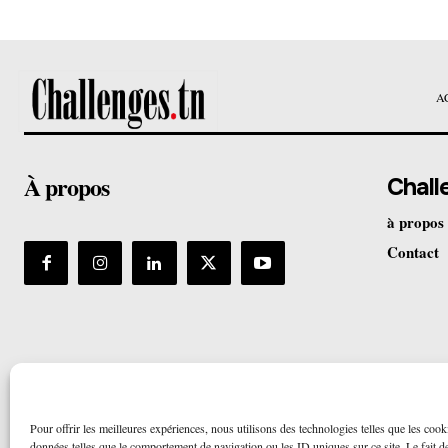
A
À propos
Chall
à propos
Contact
Pour offrir les meilleures expériences, nous utilisons des technologies telles que les cook
données telles que le comportement de navigation ou les ID uniques sur ce site. Le fait de 