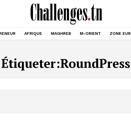
RENEUR
AFRIQUE
MAGHREB
M-ORIENT
ZONE EU
Étiqueter:
RoundPress