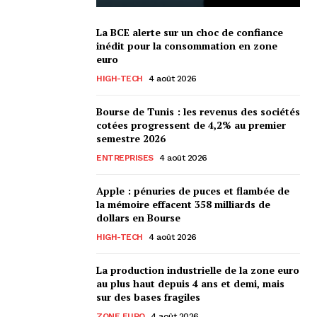
La BCE alerte sur un choc de confiance
inédit pour la consommation en zone
euro
HIGH-TECH
4 août 2026
Bourse de Tunis : les revenus des sociétés
cotées progressent de 4,2% au premier
semestre 2026
ENTREPRISES
4 août 2026
Apple : pénuries de puces et flambée de
la mémoire effacent 358 milliards de
dollars en Bourse
HIGH-TECH
4 août 2026
La production industrielle de la zone euro
au plus haut depuis 4 ans et demi, mais
sur des bases fragiles
ZONE EURO
4 août 2026