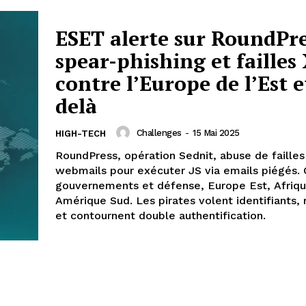
ESET alerte sur RoundPre
spear-phishing et failles
contre l’Europe de l’Est e
delà
Challenges
-
15 Mai 2025
HIGH-TECH
RoundPress, opération Sednit, abuse de faille
webmails pour exécuter JS via emails piégés. C
gouvernements et défense, Europe Est, Afriqu
Amérique Sud. Les pirates volent identifiants
et contournent double authentification.