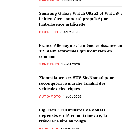
Samsung Galaxy Watch Ultra2 et Watch9 :
le bien-être connecté propulsé par
l’intelligence artificielle
HIGH-TECH
3 août 2026
France-Allemagne : la même croissance au
T2, deux économies qui n’ont rien en
commun
ZONE EURO
1 août 2026
Xiaomi lance ses SUV SkyNomad pour
reconquérir le marché familial des
véhicules électriques
AUTO-MOTO
1 août 2026
Big Tech : 170 milliards de dollars
dépensés en IA en un trimestre, la
trésorerie vire au rouge
HIGH-TECH
1 août 2026