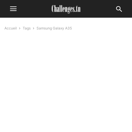
Accueil
Tags
Samsung Galaxy A35