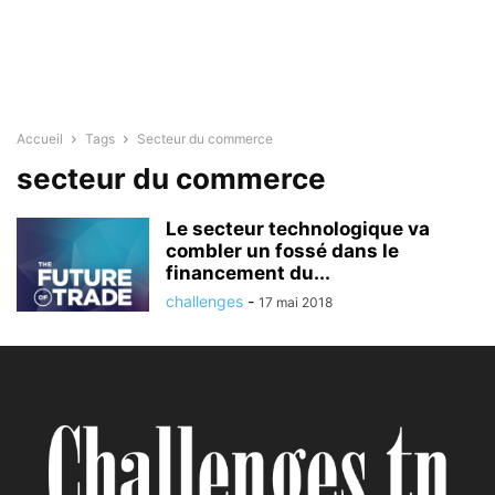
Accueil
Tags
Secteur du commerce
secteur du commerce
Le secteur technologique va
combler un fossé dans le
financement du...
challenges
-
17 mai 2018