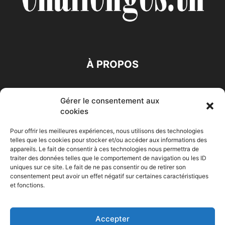
À PROPOS
SUIVEZ NOUS
Gérer le consentement aux
cookies
Pour offrir les meilleures expériences, nous utilisons des technologies
telles que les cookies pour stocker et/ou accéder aux informations des
appareils. Le fait de consentir à ces technologies nous permettra de
traiter des données telles que le comportement de navigation ou les ID
Accueil
Economie
Entreprises
Entrepreneur
Afrique
uniques sur ce site. Le fait de ne pas consentir ou de retirer son
consentement peut avoir un effet négatif sur certaines caractéristiques
Maghreb
M-Orient
Zone Euro
International
et fonctions.
HIGH-TECH
Auto-Moto
Accepter