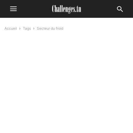
Accueil
Tags
Secteur du froid