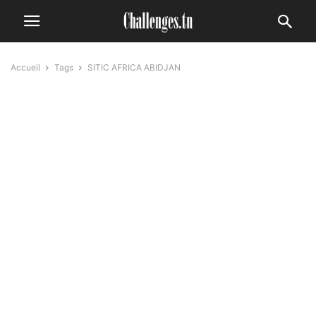
Accueil
Tags
SITIC AFRICA ABIDJAN