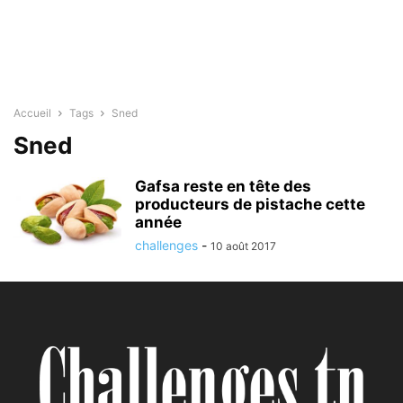
Accueil
Tags
Sned
Sned
Gafsa reste en tête des
producteurs de pistache cette
année
challenges
-
10 août 2017