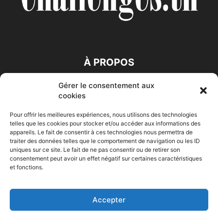
À PROPOS
Gérer le consentement aux
SUIVEZ NOUS
cookies
Pour offrir les meilleures expériences, nous utilisons des technologies
telles que les cookies pour stocker et/ou accéder aux informations des
appareils. Le fait de consentir à ces technologies nous permettra de
traiter des données telles que le comportement de navigation ou les ID
uniques sur ce site. Le fait de ne pas consentir ou de retirer son
consentement peut avoir un effet négatif sur certaines caractéristiques
Accueil
Economie
Entreprises
Entrepreneur
Afrique
et fonctions.
Maghreb
M-Orient
Zone Euro
International
HIGH-TECH
Auto-Moto
Accepter