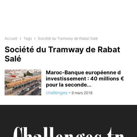
Accueil
Tags
Société du Tramway de Rabat Salé
Société du Tramway de Rabat
Salé
Maroc-Banque européenne d
investissement : 40 millions €
pour la seconde...
challenges
-
9 mars 2018