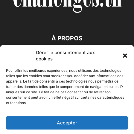
À PROPOS
Gérer le consentement aux
SUIVEZ NOUS
cookies
Pour offrir les meilleures expériences, nous utilisons des technologies
telles que les cookies pour stocker et/ou accéder aux informations des
appareils. Le fait de consentir à ces technologies nous permettra de
traiter des données telles que le comportement de navigation ou les ID
uniques sur ce site. Le fait de ne pas consentir ou de retirer son
consentement peut avoir un effet négatif sur certaines caractéristiques
Accueil
Economie
Entreprises
Entrepreneur
Afrique
et fonctions.
Maghreb
M-Orient
Zone Euro
International
HIGH-TECH
Auto-Moto
Accepter