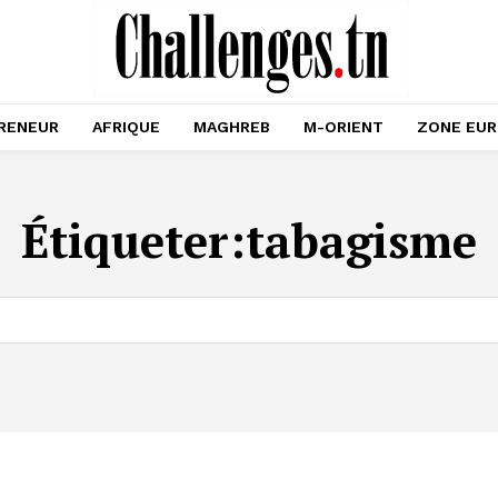
RENEUR
AFRIQUE
MAGHREB
M-ORIENT
ZONE EU
Étiqueter:
tabagisme