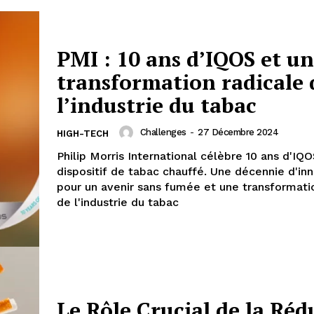
PMI : 10 ans d’IQOS et u
transformation radicale 
l’industrie du tabac
Challenges
-
27 Décembre 2024
HIGH-TECH
Philip Morris International célèbre 10 ans d'IQO
dispositif de tabac chauffé. Une décennie d'in
pour un avenir sans fumée et une transformat
de l'industrie du tabac
Le Rôle Crucial de la Réd