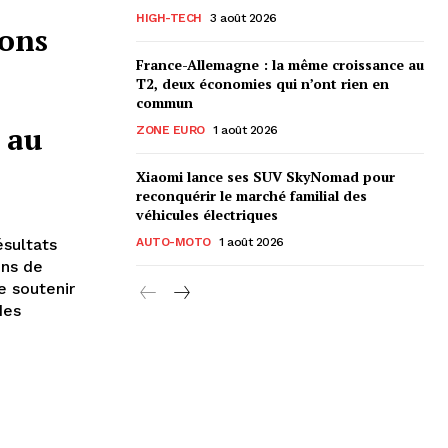
HIGH-TECH
3 août 2026
ions
France-Allemagne : la même croissance au
T2, deux économies qui n’ont rien en
commun
s au
ZONE EURO
1 août 2026
Xiaomi lance ses SUV SkyNomad pour
reconquérir le marché familial des
véhicules électriques
ésultats
AUTO-MOTO
1 août 2026
ons de
 soutenir
des