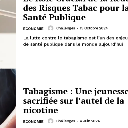
des Risques Tabac pour l
Santé Publique
Challenges
-
15 Octobre 2024
ECONOMIE
La lutte contre le tabagisme est l’un des enje
de santé publique dans le monde aujourd’hui
Tabagisme : Une jeuness
sacrifiée sur l’autel de la
nicotine
Challenges
-
4 Juin 2024
ECONOMIE