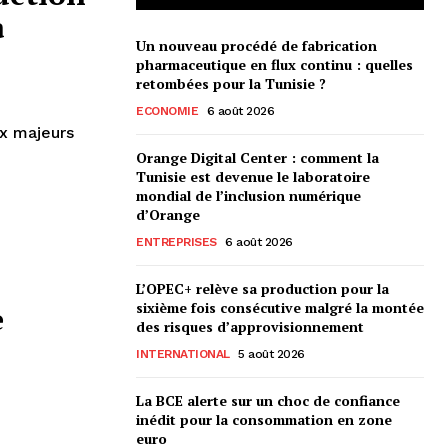
a
Un nouveau procédé de fabrication
pharmaceutique en flux continu : quelles
retombées pour la Tunisie ?
ECONOMIE
6 août 2026
ux majeurs
Orange Digital Center : comment la
Tunisie est devenue le laboratoire
mondial de l’inclusion numérique
d’Orange
ENTREPRISES
6 août 2026
L’OPEC+ relève sa production pour la
sixième fois consécutive malgré la montée
e
des risques d’approvisionnement
INTERNATIONAL
5 août 2026
La BCE alerte sur un choc de confiance
inédit pour la consommation en zone
euro