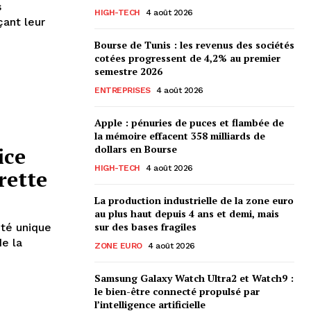
s
HIGH-TECH
4 août 2026
ant leur
Bourse de Tunis : les revenus des sociétés
cotées progressent de 4,2% au premier
semestre 2026
ENTREPRISES
4 août 2026
Apple : pénuries de puces et flambée de
la mémoire effacent 358 milliards de
ice
dollars en Bourse
HIGH-TECH
4 août 2026
rette
La production industrielle de la zone euro
au plus haut depuis 4 ans et demi, mais
sur des bases fragiles
té unique
de la
ZONE EURO
4 août 2026
Samsung Galaxy Watch Ultra2 et Watch9 :
le bien-être connecté propulsé par
l’intelligence artificielle