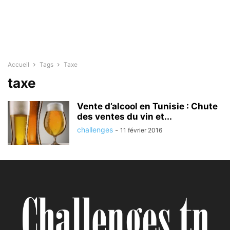
Accueil
Tags
Taxe
taxe
Vente d’alcool en Tunisie : Chute
des ventes du vin et...
challenges
-
11 février 2016