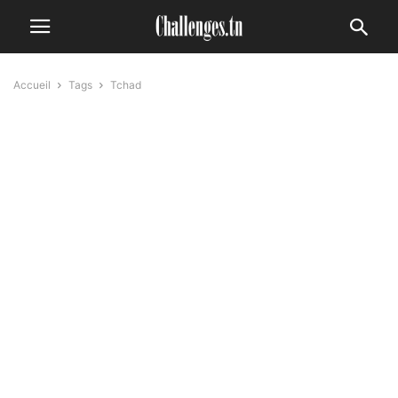
Accueil
Tags
Tchad