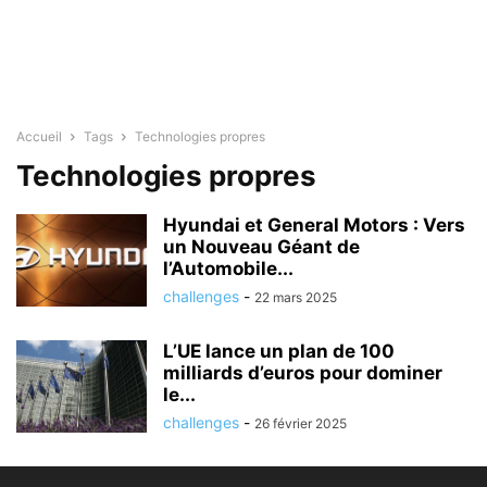
Accueil
Tags
Technologies propres
Technologies propres
Hyundai et General Motors : Vers
un Nouveau Géant de
l’Automobile...
challenges
-
22 mars 2025
L’UE lance un plan de 100
milliards d’euros pour dominer
le...
challenges
-
26 février 2025