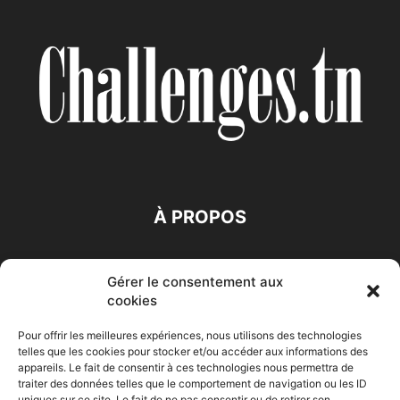
À PROPOS
SUIVEZ NOUS
Gérer le consentement aux
cookies
Pour offrir les meilleures expériences, nous utilisons des technologies
telles que les cookies pour stocker et/ou accéder aux informations des
appareils. Le fait de consentir à ces technologies nous permettra de
traiter des données telles que le comportement de navigation ou les ID
uniques sur ce site. Le fait de ne pas consentir ou de retirer son