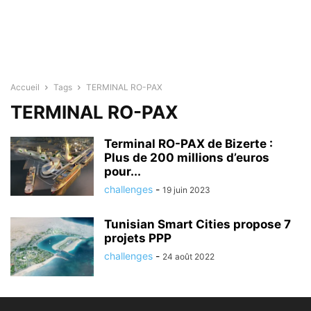
Accueil
Tags
TERMINAL RO-PAX
TERMINAL RO-PAX
Terminal RO-PAX de Bizerte :
Plus de 200 millions d’euros
pour...
challenges
-
19 juin 2023
Tunisian Smart Cities propose 7
projets PPP
challenges
-
24 août 2022