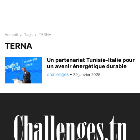
Accueil
Tags
TERNA
TERNA
Un partenariat Tunisie-Italie pour
un avenir énergétique durable
challenges
-
29 janvier 2025