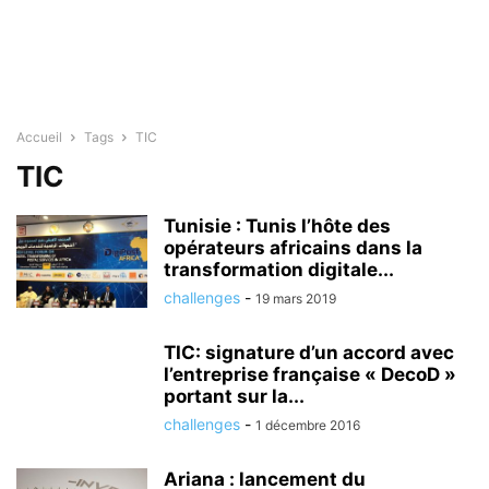
Accueil
Tags
TIC
TIC
Tunisie : Tunis l’hôte des
opérateurs africains dans la
transformation digitale...
challenges
-
19 mars 2019
TIC: signature d’un accord avec
l’entreprise française « DecoD »
portant sur la...
challenges
-
1 décembre 2016
Ariana : lancement du