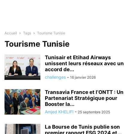
Accueil
Tags
Tourisme Tunisie
Tourisme Tunisie
Tunisair et Etihad Airways
unissent leurs réseaux avec un
accord de...
challenges
-
16 janvier 2026
Transavia France et l’ONTT : Un
Partenariat Stratégique pour
Booster la...
Amjed KHELIFI
-
25 septembre 2025
La Bourse de Tunis publie son
premier rapport ESG 2024 et...