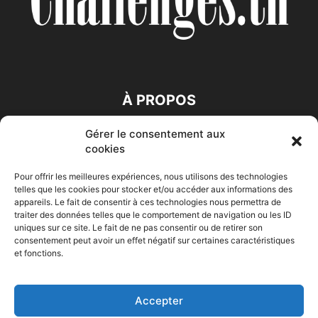
À PROPOS
Gérer le consentement aux
SUIVEZ NOUS
cookies
Pour offrir les meilleures expériences, nous utilisons des technologies
telles que les cookies pour stocker et/ou accéder aux informations des
appareils. Le fait de consentir à ces technologies nous permettra de
traiter des données telles que le comportement de navigation ou les ID
uniques sur ce site. Le fait de ne pas consentir ou de retirer son
consentement peut avoir un effet négatif sur certaines caractéristiques
Accueil
Economie
Entreprises
Entrepreneur
Afrique
et fonctions.
Maghreb
M-Orient
Zone Euro
International
HIGH-TECH
Auto-Moto
Accepter