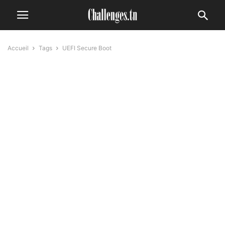
Accueil
Tags
UEFI Secure Boot