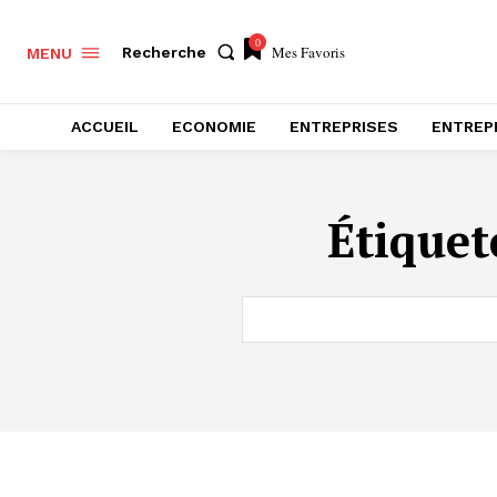
0
Mes Favoris
Recherche
MENU
ACCUEIL
ECONOMIE
ENTREPRISES
ENTREP
Étiquet