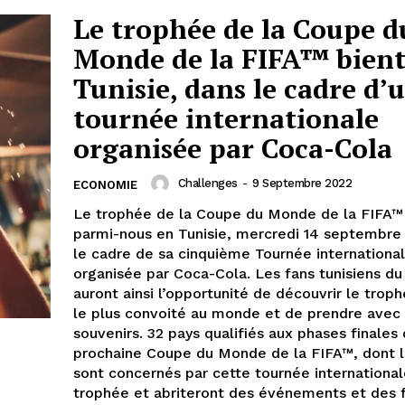
Le trophée de la Coupe d
Monde de la FIFA™ bient
Tunisie, dans le cadre d’
tournée internationale
organisée par Coca-Cola
Challenges
-
9 Septembre 2022
ECONOMIE
Le trophée de la Coupe du Monde de la FIFA™
parmi-nous en Tunisie, mercredi 14 septembre
le cadre de sa cinquième Tournée internationa
organisée par Coca-Cola. Les fans tunisiens du
auront ainsi l’opportunité de découvrir le troph
le plus convoité au monde et de prendre avec
souvenirs. 32 pays qualifiés aux phases finales 
prochaine Coupe du Monde de la FIFA™, dont la
sont concernés par cette tournée internationa
trophée et abriteront des événements et des f