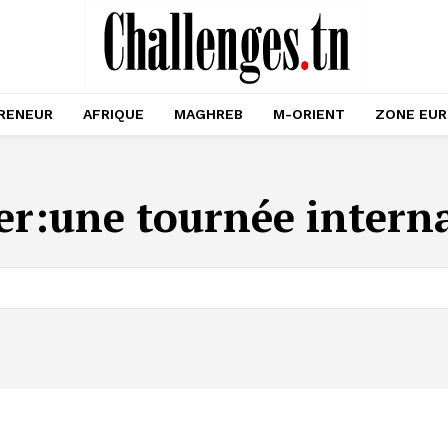
RENEUR
AFRIQUE
MAGHREB
M-ORIENT
ZONE EU
er:
une tournée intern