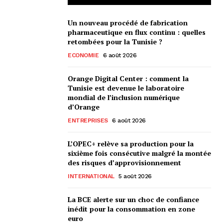
Un nouveau procédé de fabrication
pharmaceutique en flux continu : quelles
retombées pour la Tunisie ?
ECONOMIE
6 août 2026
Orange Digital Center : comment la
Tunisie est devenue le laboratoire
mondial de l’inclusion numérique
d’Orange
ENTREPRISES
6 août 2026
L’OPEC+ relève sa production pour la
sixième fois consécutive malgré la montée
des risques d’approvisionnement
INTERNATIONAL
5 août 2026
La BCE alerte sur un choc de confiance
inédit pour la consommation en zone
euro