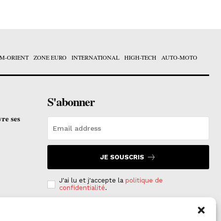
M-ORIENT
ZONE EURO
INTERNATIONAL
HIGH-TECH
AUTO-MOTO
S'abonner
vre ses
JE SOUSCRIS
J'ai lu et j'accepte la
politique de
confidentialité
.
e est
on