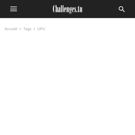
Accueil
Tags
UPU