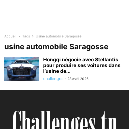
Accueil
Tags
Usine automobile Saragosse
usine automobile Saragosse
Hongqi négocie avec Stellantis
pour produire ses voitures dans
l’usine de...
challenges
-
28 avril 2026