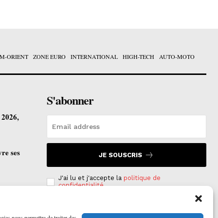
M-ORIENT
ZONE EURO
INTERNATIONAL
HIGH-TECH
AUTO-MOTO
S'abonner
t 2026,
vre ses
JE SOUSCRIS
J'ai lu et j'accepte la
politique de
confidentialité
.
ogies nous permettra de traiter des