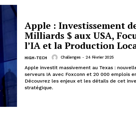
Apple : Investissement d
Milliards $ aux USA, Focu
l’IA et la Production Loc
Challenges
-
24 Février 2025
HIGH-TECH
Apple investit massivement au Texas : nouvell
serveurs IA avec Foxconn et 20 000 emplois e
Découvrez les enjeux et les détails de cet in
stratégique.