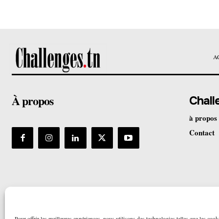
A
À propos
Chall
à propos
Contact
Pour offrir les meilleures expériences, nous utilisons des technologies telles que les cook