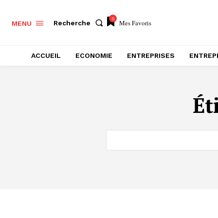
0
Mes Favoris
Recherche
MENU
ACCUEIL
ECONOMIE
ENTREPRISES
ENTREP
Ét