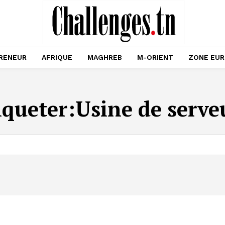
RENEUR
AFRIQUE
MAGHREB
M-ORIENT
ZONE EU
iqueter:
Usine de serve