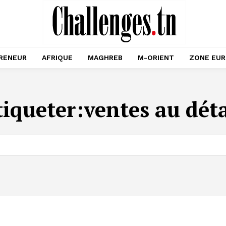
RENEUR
AFRIQUE
MAGHREB
M-ORIENT
ZONE EU
tiqueter:
ventes au déta