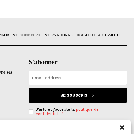
M-ORIENT
ZONE EURO
INTERNATIONAL
HIGH-TECH
AUTO-MOTO
S'abonner
vre ses
JE SOUSCRIS
J'ai lu et j'accepte la
politique de
confidentialité
.
e est
on