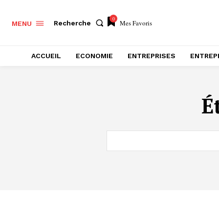
0
Mes Favoris
Recherche
MENU
ACCUEIL
ECONOMIE
ENTREPRISES
ENTREP
É