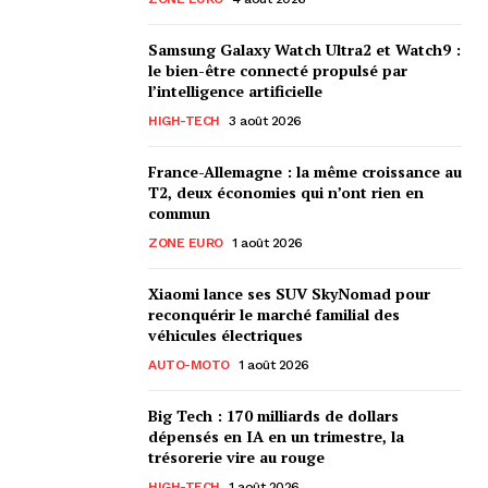
Samsung Galaxy Watch Ultra2 et Watch9 :
le bien-être connecté propulsé par
l’intelligence artificielle
HIGH-TECH
3 août 2026
France-Allemagne : la même croissance au
T2, deux économies qui n’ont rien en
commun
ZONE EURO
1 août 2026
Xiaomi lance ses SUV SkyNomad pour
reconquérir le marché familial des
véhicules électriques
AUTO-MOTO
1 août 2026
Big Tech : 170 milliards de dollars
dépensés en IA en un trimestre, la
trésorerie vire au rouge
HIGH-TECH
1 août 2026