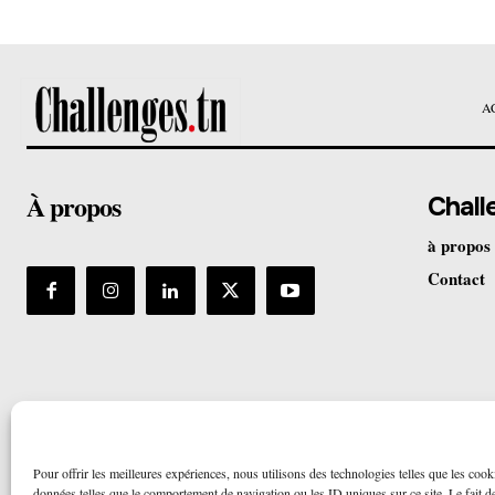
A
À propos
Chall
à propos
Contact
Pour offrir les meilleures expériences, nous utilisons des technologies telles que les cook
données telles que le comportement de navigation ou les ID uniques sur ce site. Le fait de 