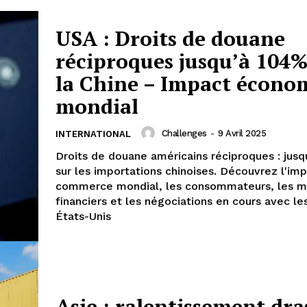
USA : Droits de douane
réciproques jusqu’à 104%
la Chine – Impact écono
mondial
Challenges
-
9 Avril 2025
INTERNATIONAL
Droits de douane américains réciproques : jus
sur les importations chinoises. Découvrez l'imp
commerce mondial, les consommateurs, les m
financiers et les négociations en cours avec les
États-Unis
Asie : ralentissement dra