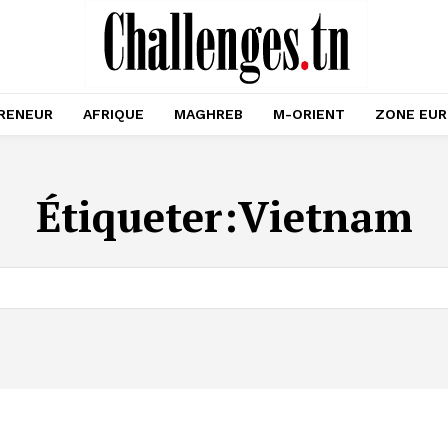
RENEUR
AFRIQUE
MAGHREB
M-ORIENT
ZONE EU
Étiqueter:
Vietnam