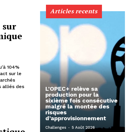
Articles recents
 sur
mique
qu'à 104%
act sur le
archés
 alliés des
L’OPEC+ relève sa
production pour la
sixième fois consécutive
malgré la montée des
risques
d’approvisionnement
Challenges
-
5 Août 2026
stique