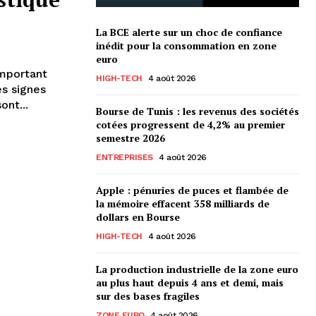
La BCE alerte sur un choc de confiance
inédit pour la consommation en zone
euro
important
HIGH-TECH
4 août 2026
s signes
ont...
Bourse de Tunis : les revenus des sociétés
cotées progressent de 4,2% au premier
semestre 2026
ENTREPRISES
4 août 2026
Apple : pénuries de puces et flambée de
la mémoire effacent 358 milliards de
dollars en Bourse
HIGH-TECH
4 août 2026
La production industrielle de la zone euro
au plus haut depuis 4 ans et demi, mais
sur des bases fragiles
ZONE EURO
4 août 2026