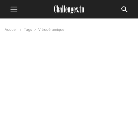
Accueil
Tags
Vitrocéramique