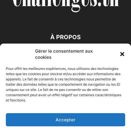
À PROPOS
Gérer le consentement aux
SUIVEZ NOUS
cookies
Pour offrir les meilleures expériences, nous utilisons des technologies
telles que les cookies pour stocker et/ou accéder aux informations des
appareils. Le fait de consentir à ces technologies nous permettra de
traiter des données telles que le comportement de navigation ou les ID
uniques sur ce site. Le fait de ne pas consentir ou de retirer son
consentement peut avoir un effet négatif sur certaines caractéristiques
Accueil
Economie
Entreprises
Entrepreneur
Afrique
et fonctions.
Maghreb
M-Orient
Zone Euro
International
HIGH-TECH
Auto-Moto
Accepter