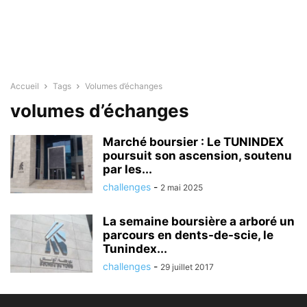
Accueil
Tags
Volumes d’échanges
volumes d’échanges
Marché boursier : Le TUNINDEX
poursuit son ascension, soutenu
par les...
challenges
-
2 mai 2025
La semaine boursière a arboré un
parcours en dents-de-scie, le
Tunindex...
challenges
-
29 juillet 2017