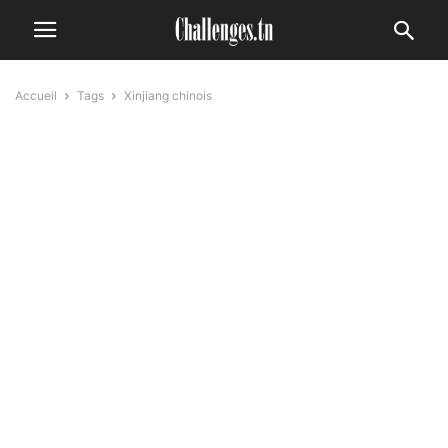
Accueil
Tags
Xinjiang chinois