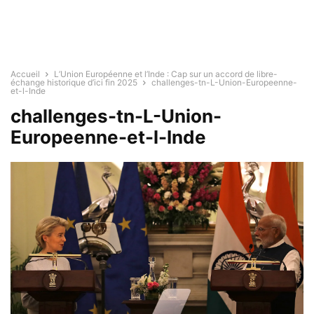
Accueil
L’Union Européenne et l’Inde : Cap sur un accord de libre-
échange historique d’ici fin 2025
challenges-tn-L-Union-Europeenne-
et-l-Inde
challenges-tn-L-Union-
Europeenne-et-l-Inde