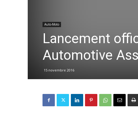
Auto-Moto
Lancement offic
Automotive Ass
15 novembre 2016