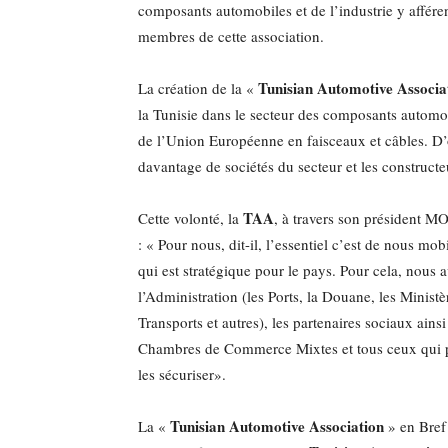
composants automobiles et de l’industrie y afférent
membres de cette association.
Tunisian Automotive Associa
La création de la «
la Tunisie dans le secteur des composants automob
de l’Union Européenne en faisceaux et câbles. D’où
davantage de sociétés du secteur et les construct
TAA
Cette volonté, la
, à travers son président 
: « Pour nous, dit-il, l’essentiel c’est de nous mob
qui est stratégique pour le pays. Pour cela, nous av
l’Administration (les Ports, la Douane, les Ministèr
Transports et autres), les partenaires sociaux ains
Chambres de Commerce Mixtes et tous ceux qui pe
les sécuriser».
Tunisian Automotive Association
La «
» en Bref