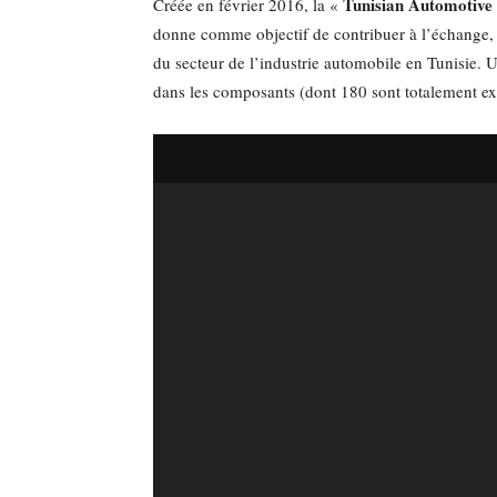
Tunisian Automotive 
Créée en février 2016, la «
donne comme objectif de contribuer à l’échange, la
du secteur de l’industrie automobile en Tunisie. 
dans les composants (dont 180 sont totalement exp