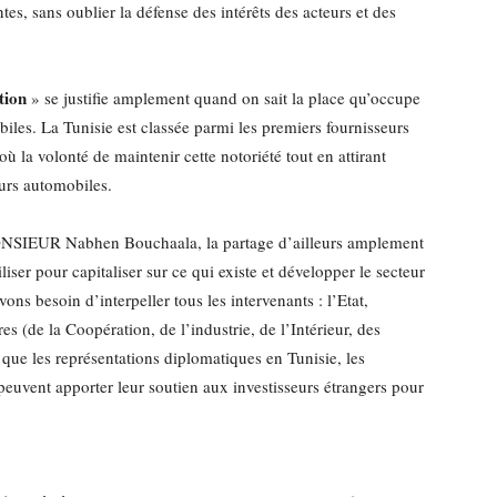
es, sans oublier la défense des intérêts des acteurs et des
tion
» se justifie amplement quand on sait la place qu’occupe
iles. La Tunisie est classée parmi les premiers fournisseurs
 la volonté de maintenir cette notoriété tout en attirant
eurs automobiles.
MONSIEUR Nabhen Bouchaala, la partage d’ailleurs amplement
iliser pour capitaliser sur ce qui existe et développer le secteur
ons besoin d’interpeller tous les intervenants : l’Etat,
es (de la Coopération, de l’industrie, de l’Intérieur, des
i que les représentations diplomatiques en Tunisie, les
uvent apporter leur soutien aux investisseurs étrangers pour