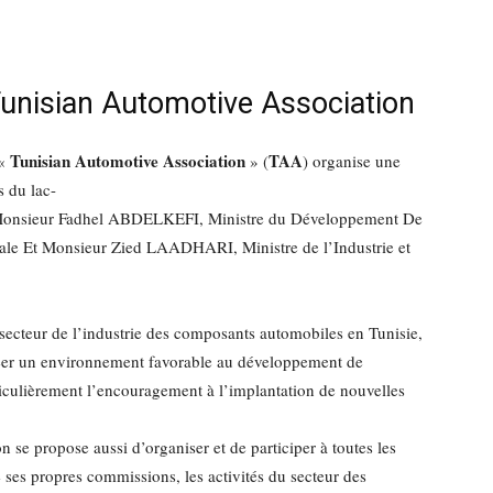
Tunisian Automotive Association
Tunisian Automotive Association
TAA
«
» (
) organise une
s du lac-
e Monsieur Fadhel ABDELKEFI, Ministre du Développement De
nale Et Monsieur Zied LAADHARI, Ministre de l’Industrie et
cteur de l’industrie des composants automobiles en Tunisie,
créer un environnement favorable au développement de
ticulièrement l’encouragement à l’implantation de nouvelles
on se propose aussi d’organiser et de participer à toutes les
e ses propres commissions, les activités du secteur des