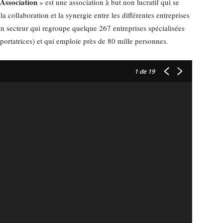
Association
» est une association à but non lucratif qui se
 collaboration et la synergie entre les différentes entreprises
Un secteur qui regroupe quelque 267 entreprises spécialisées
ortatrices) et qui emploie près de 80 mille personnes.
1
de 19