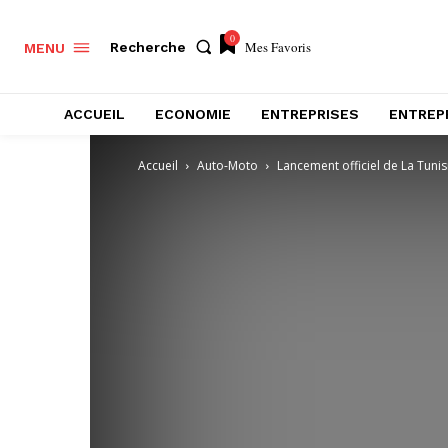
0
Mes Favoris
Recherche
MENU
ACCUEIL
ECONOMIE
ENTREPRISES
ENTREP
Accueil
Auto-Moto
Lancement officiel de La Tuni