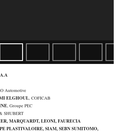
A.A
O Automotive
UMI ELGHOUL
, COFICAB
INE
, Groupe PEC
& SHUBERT
ER, MARQUARDT, LEONI, FAURECIA
PE PLASTIVALOIRE, SIAM, SEBN SUMITOMO,