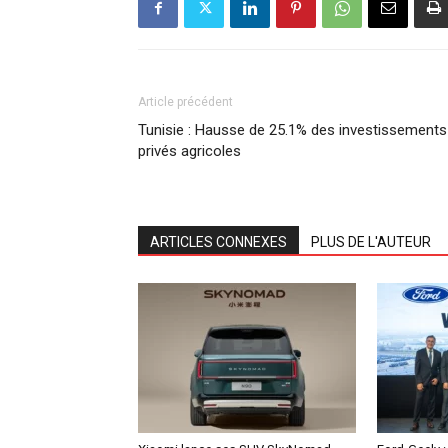
Article précédent
Tunisie : Hausse de 25.1% des investissements
privés agricoles
ARTICLES CONNEXES
PLUS DE L'AUTEUR