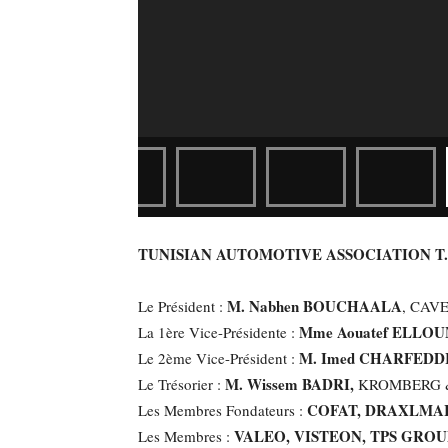
TUNISIAN AUTOMOTIVE ASSOCIATION T.
M. Nabhen BOUCHAALA
Le Président :
, CAVE
Mme Aouatef ELLO
La 1ère Vice-Présidente :
M. Imed CHARFEDD
Le 2ème Vice-Président :
M. Wissem BADRI,
Le Trésorier :
KROMBERG 
COFAT, DRAXLMAI
Les Membres Fondateurs :
VALEO, VISTEON, TPS GROU
Les Membres :