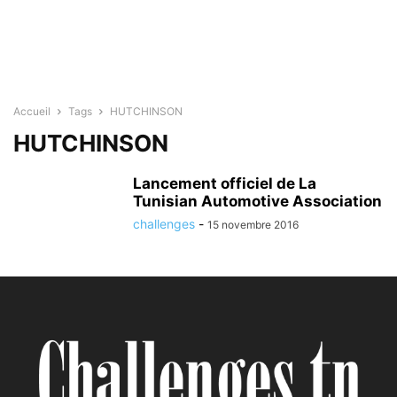
Accueil
Tags
HUTCHINSON
HUTCHINSON
Lancement officiel de La
Tunisian Automotive Association
challenges
-
15 novembre 2016