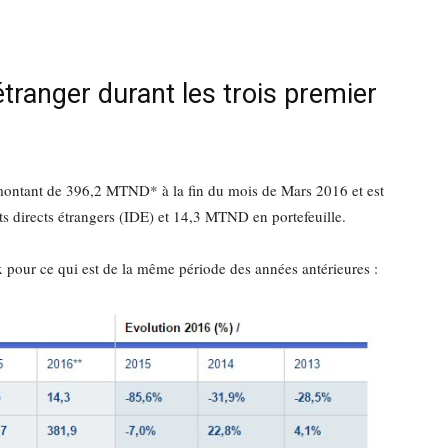
étranger durant les trois premier
e montant de 396,2 MTND* à la fin du mois de Mars 2016 et est
s directs étrangers (IDE) et 14,3 MTND en portefeuille.
lux pour ce qui est de la même période des années antérieures :