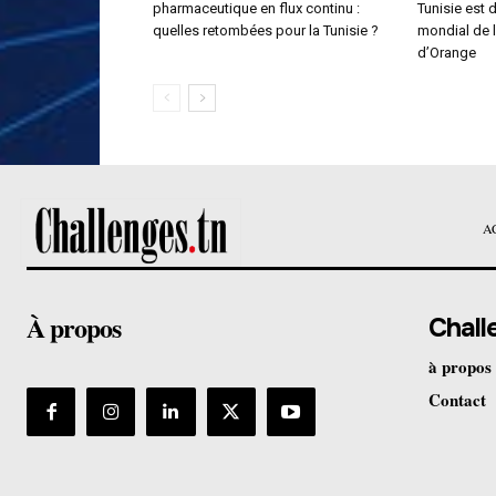
pharmaceutique en flux continu :
Tunisie est 
quelles retombées pour la Tunisie ?
mondial de 
d’Orange
A
À propos
Chall
à propos
Contact