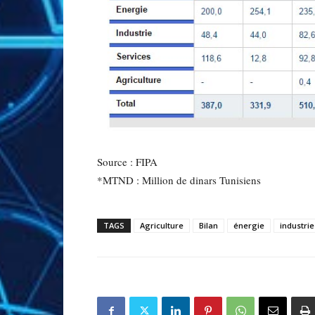
Source : FIPA
*MTND : Million de dinars Tunisiens
TAGS
Agriculture
Bilan
énergie
industrie