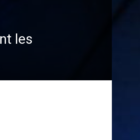
nt les