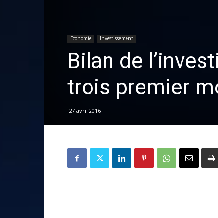
Economie
Investissement
Bilan de l’inves
trois premier m
27 avril 2016