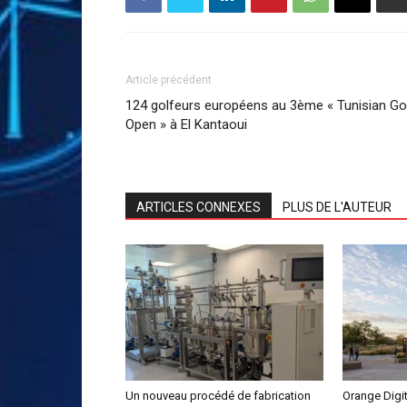
Article précédent
124 golfeurs européens au 3ème « Tunisian Go
Open » à El Kantaoui
ARTICLES CONNEXES
PLUS DE L'AUTEUR
Un nouveau procédé de fabrication
Orange Digit