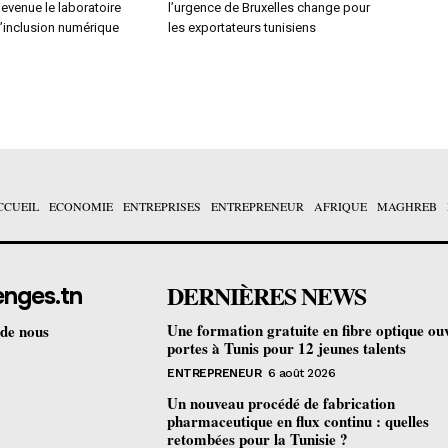
devenue le laboratoire
l’urgence de Bruxelles change pour
l’inclusion numérique
les exportateurs tunisiens
CCUEIL
ECONOMIE
ENTREPRISES
ENTREPRENEUR
AFRIQUE
MAGHREB
DERNIÈRES NEWS
enges.tn
Une formation gratuite en fibre optique ou
 de nous
portes à Tunis pour 12 jeunes talents
ENTREPRENEUR
6 août 2026
Un nouveau procédé de fabrication
pharmaceutique en flux continu : quelles
retombées pour la Tunisie ?