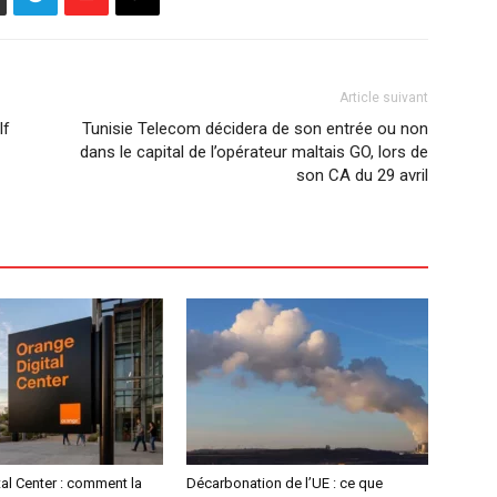
Article suivant
lf
Tunisie Telecom décidera de son entrée ou non
dans le capital de l’opérateur maltais GO, lors de
son CA du 29 avril
al Center : comment la
Décarbonation de l’UE : ce que