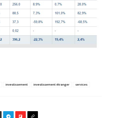
investissement
investissement étranger
services