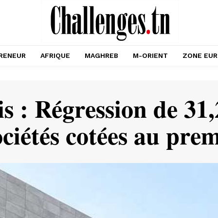
RENEUR
AFRIQUE
MAGHREB
M-ORIENT
ZONE EU
s : Régression de 31
ociétés cotées au pre