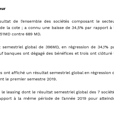
eur
sultat de l’ensemble des sociétés composant le secte
le de la cote ; a connu une baisse de 34,5% par rapport à 
 451MD contre 689 MD.
t semestriel global de 396MD, en régression de 34,1% p
f banques ont dégagé des bénéfices et trois ont clôturé 
ont affiché un résultat semestriel global en régression 
nt le premier semestre 2019.
 le leasing dont le résultat semestriel global des 7 sociét
apport à la même période de l’année 2019 pour atteind