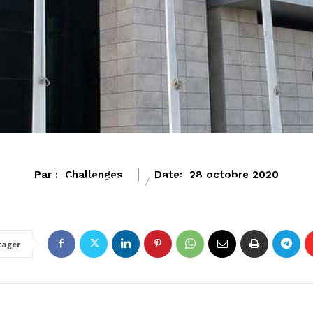
Par :
Challenges
Date:
28 octobre 2020
ECONOMIE
ENTREPRISES
tager