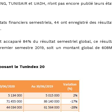
, TUNISAIR et UADH, n’ont pas encore publié leurs éta
tats financiers semestriels, 44 ont enregistré des résulta
.
 accaparé 84% du résultat semestriel global, ce résult
 premier semestre 2019, soit un montant global de 608
posant le Tunindex 20