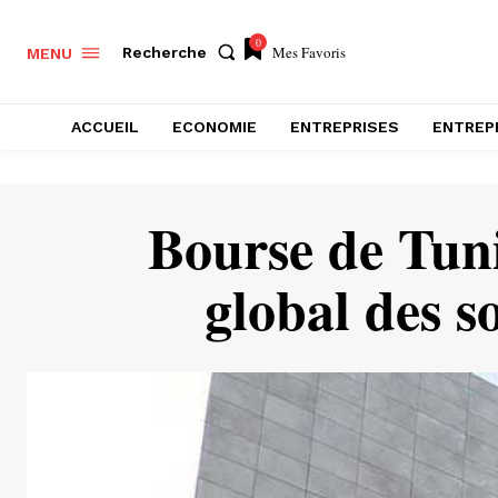
0
Mes Favoris
Recherche
MENU
ACCUEIL
ECONOMIE
ENTREPRISES
ENTREP
Bourse de Tuni
global des s