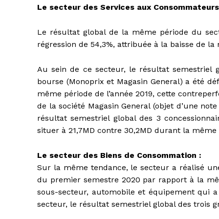
Le secteur des Services aux Consommateurs
Le résultat global de la même période du se
régression de 54,3%, attribuée à la baisse de la
Au sein de ce secteur, le résultat semestriel 
bourse (Monoprix et Magasin General) a été déf
même période de l’année 2019, cette contreperf
de la société Magasin General (objet d’une note
résultat semestriel global des 3 concessionna
situer à 21,7MD contre 30,2MD durant la même p
Le secteur des Biens de Consommation :
Sur la même tendance, le secteur a réalisé une
du premier semestre 2020 par rapport à la mêm
sous-secteur, automobile et équipement qui a 
secteur, le résultat semestriel global des trois