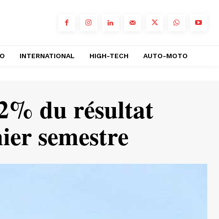
RO
INTERNATIONAL
HIGH-TECH
AUTO-MOTO
,2% du résultat
mier semestre