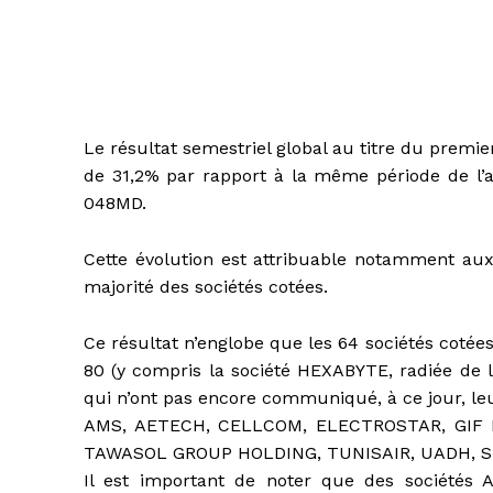
Le résultat semestriel global au titre du premi
de 31,2% par rapport à la même période de l’
048MD.
Cette évolution est attribuable notamment aux 
majorité des sociétés cotées.
Ce résultat n’englobe que les 64 sociétés cotées
80 (y compris la société HEXABYTE, radiée de l
qui n’ont pas encore communiqué, à ce jour, leur
AMS, AETECH, CELLCOM, ELECTROSTAR, GIF F
TAWASOL GROUP HOLDING, TUNISAIR, UADH, ST
Il est important de noter que des société