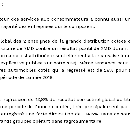
 :
cteur des services aux consommateurs a connu aussi u
 majorité des entreprises qui le composent.
global des 2 enseignes de la grande distribution cotées 
icitaire de 7MD contre un résultat positif de 2MD durant 
ormance est attribuée essentiellement à la mauvaise ten
 explicative publiée sur notre site). Même tendance pour 
ires automobiles cotés qui a régressé est de 28% pour 
ériode de l’année 2019.
 régression de 13,8% du résultat semestriel global au tit
e période de l’année écoulée, tirée principalement par 
enregistré une forte diminution de 124,6%. Dans ce sou
 grands groupes opérant dans l’agroalimentaire.