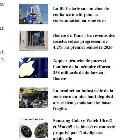
ts
La BCE alerte sur un choc de
confiance inédit pour la
consommation en zone euro
ts
Bourse de Tunis : les revenus des
sociétés cotées progressent de
4,2% au premier semestre 2026
at
MD
Apple : pénuries de puces et
flambée de la mémoire effacent
358 milliards de dollars en
Bourse
La production industrielle de la
zone euro au plus haut depuis 4
ans et demi, mais sur des bases
fragiles
Samsung Galaxy Watch Ultra2
et Watch9 : le bien-être connecté
propulsé par l’intelligence
artificielle