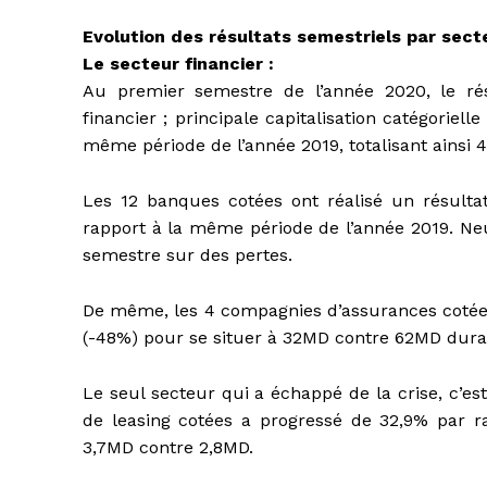
Evolution des résultats semestriels par sect
Le secteur financier :
Au premier semestre de l’année 2020, le ré
financier ; principale capitalisation catégoriel
même période de l’année 2019, totalisant ainsi
Les 12 banques cotées ont réalisé un résulta
rapport à la même période de l’année 2019. Neu
semestre sur des pertes.
De même, les 4 compagnies d’assurances cotées 
(-48%) pour se situer à 32MD contre 62MD dura
Le seul secteur qui a échappé de la crise, c’est
de leasing cotées a progressé de 32,9% par r
3,7MD contre 2,8MD.