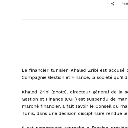
Par
Le financier tunisien Khaled Zribi est accusé 
Compagnie Gestion et Finance, la société qu’il 
Khaled Zribi (photo), directeur général de la 
Gestion et Finance (CGF) est suspendu de manière
marché financier, a fait savoir le Conseil du m
Tunis, dans une décision disciplinaire rendue le
Il est notamment reproché à l’ancien préside