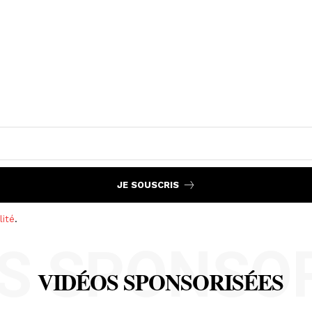
JE SOUSCRIS
lité
.
S SPONSO
VIDÉOS SPONSORISÉES