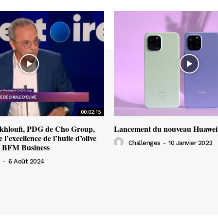
00:02:15
khloufi, PDG de Cho Group,
Lancement du nouveau Huawei
 l’excellence de l’huile d’olive
Challenges
-
10 Janvier 2023
r BFM Business
s
-
6 Août 2024