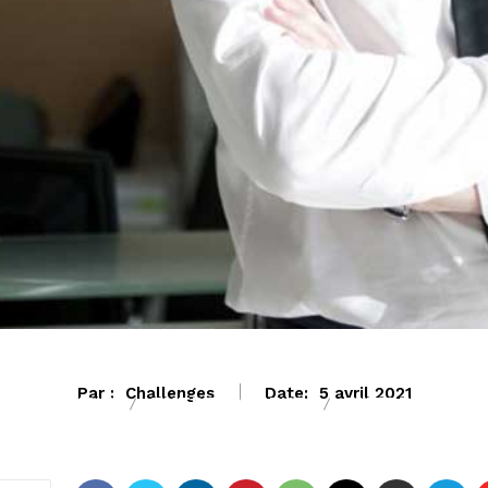
Par :
Challenges
Date:
5 avril 2021
ECONOMIE
ENTREPRENEUR
ENTREPRISES