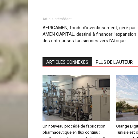
Article précédent
AFRICAMEN, fonds d’investissement, géré par
AMEN CAPITAL, destiné à financer l’expansion
des entreprises tunisiennes vers l’Afrique
ARTICLES CONNEXES
PLUS DE L'AUTEUR
Un nouveau procédé de fabrication
Orange Digit
pharmaceutique en flux continu :
Tunisie est 