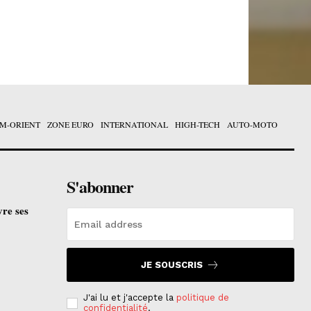
M-ORIENT
ZONE EURO
INTERNATIONAL
HIGH-TECH
AUTO-MOTO
S'abonner
vre ses
JE SOUSCRIS
J'ai lu et j'accepte la
politique de
confidentialité
.