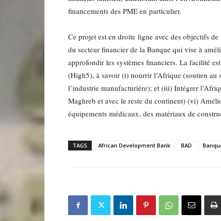
financements des PME en particulier.
Ce projet est en droite ligne avec des objectifs d
du secteur financier de la Banque qui vise à amél
approfondir les systèmes financiers. La facilité e
(High5), à savoir (i) nourrir l’Afrique (soutien au 
l’industrie manufacturière); et (iii) Intégrer l’
Maghreb et avec le reste du continent) (vi) Améli
équipements médicaux, des matériaux de construc
TAGS
African Development Bank
BAD
Banque