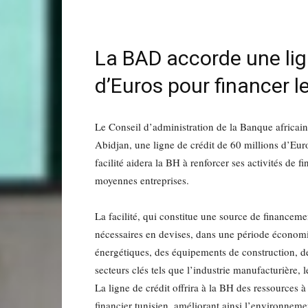
La BAD accorde une lign
d’Euros pour financer 
Le Conseil d’administration de la Banque africa
Abidjan, une ligne de crédit de 60 millions d’Eur
facilité aidera la BH à renforcer ses activités de 
moyennes entreprises.
La facilité, qui constitue une source de financeme
nécessaires en devises, dans une période économiqu
énergétiques, des équipements de construction, des
secteurs clés tels que l’industrie manufacturière, le
La ligne de crédit offrira à la BH des ressources à
financier tunisien, améliorant ainsi l’environnem