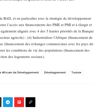
e la BAD, et en particulier avec la stratégie de développement
iorer l’accès aux financements des PME et PMI et à élargir et
st également alignée avec 4 des 5 hautes priorités de la Banque
secteur agricole) ; (ii) Industrialiser l’Afrique (financement de
Afrique (financement des échanges commerciaux avec les pays du
orer les conditions de vie des populations (financement des
tion des logements sociaux).
 Africain de Développement
Développement
Tunisie