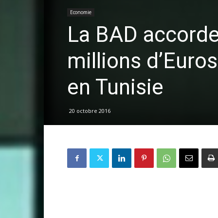
Economie
La BAD accorde 
millions d’Euro
en Tunisie
20 octobre 2016