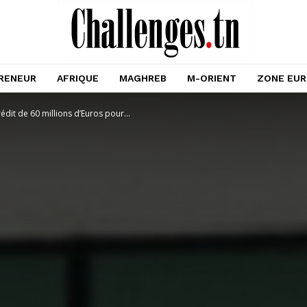
RENEUR
AFRIQUE
MAGHREB
M-ORIENT
ZONE EU
dit de 60 millions d’Euros pour...