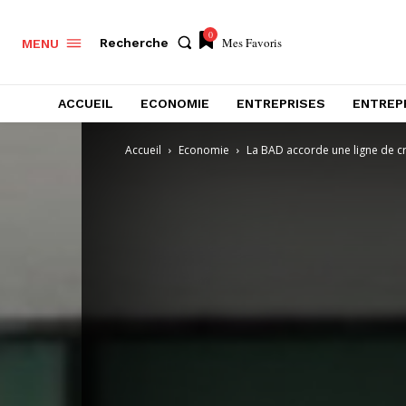
0
Mes Favoris
Recherche
MENU
ACCUEIL
ECONOMIE
ENTREPRISES
ENTREP
Accueil
Economie
La BAD accorde une ligne de cré