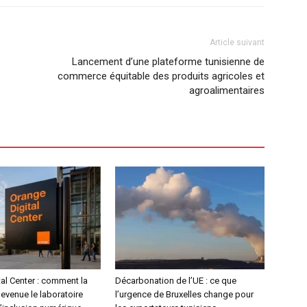
Article suivant
Lancement d’une plateforme tunisienne de
commerce équitable des produits agricoles et
agroalimentaires
al Center : comment la
Décarbonation de l’UE : ce que
devenue le laboratoire
l’urgence de Bruxelles change pour