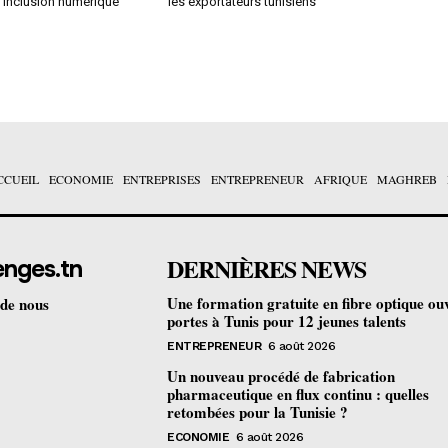
l’inclusion numérique
les exportateurs tunisiens
CCUEIL
ECONOMIE
ENTREPRISES
ENTREPRENEUR
AFRIQUE
MAGHREB
DERNIÈRES NEWS
enges.tn
Une formation gratuite en fibre optique ou
 de nous
portes à Tunis pour 12 jeunes talents
ENTREPRENEUR
6 août 2026
Un nouveau procédé de fabrication
pharmaceutique en flux continu : quelles
retombées pour la Tunisie ?
ECONOMIE
6 août 2026