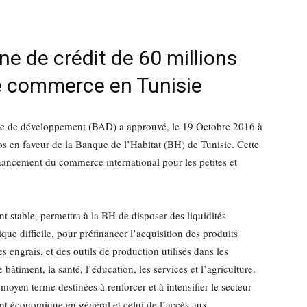
e de crédit de 60 millions
le commerce en Tunisie
ine de développement (BAD) a approuvé, le 19 Octobre 2016 à
os en faveur de la Banque de l’Habitat (BH) de Tunisie. Cette
financement du commerce international pour les petites et
nt stable, permettra à la BH de disposer des liquidités
e difficile, pour préfinancer l’acquisition des produits
 engrais, et des outils de production utilisés dans les
 bâtiment, la santé, l’éducation, les services et l’agriculture.
 moyen terme destinées à renforcer et à intensifier le secteur
ent économique en général et celui de l’accès aux