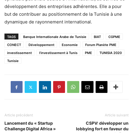
développement des entreprises adhérentes. Elle a pour
but de contribuer au positionnement de la Tunisie à une
dynamique de rayonnement international.
TAGS
Banque Internationale Arabe de Tunisie
BIAT
CGPME
CONECT
Développement
Economie
Forum Planète PME
investissement
l’investissement à Tunis
PME
TUNISIA 2020
Tunisie
Article précédent
Article suivant
Lancement du « Startup
CSPV: développer un
Challenge Digital Africa »
lobbying fort en faveur du