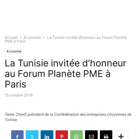
Accueil
Economie
La Tunisie invitée d’honneur au Forum Planète
PME à Paris
Economie
La Tunisie invitée d’honneur
au Forum Planète PME à
Paris
15 octobre 2016
Tarek Cherif, président de la Confédération des entreprises citoyennes de
Tunisie