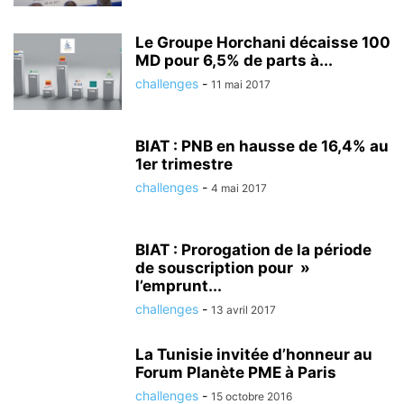
Le Groupe Horchani décaisse 100
MD pour 6,5% de parts à...
challenges
-
11 mai 2017
BIAT : PNB en hausse de 16,4% au
1er trimestre
challenges
-
4 mai 2017
BIAT : Prorogation de la période
de souscription pour »
l’emprunt...
challenges
-
13 avril 2017
La Tunisie invitée d’honneur au
Forum Planète PME à Paris
challenges
-
15 octobre 2016