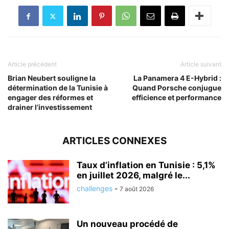
Article précédent
Article suivant
Brian Neubert souligne la
La Panamera 4 E-Hybrid :
détermination de la Tunisie à
Quand Porsche conjugue
engager des réformes et
efficience et performance
drainer l’investissement
ARTICLES CONNEXES
Taux d’inflation en Tunisie : 5,1%
en juillet 2026, malgré le...
challenges
-
7 août 2026
Un nouveau procédé de