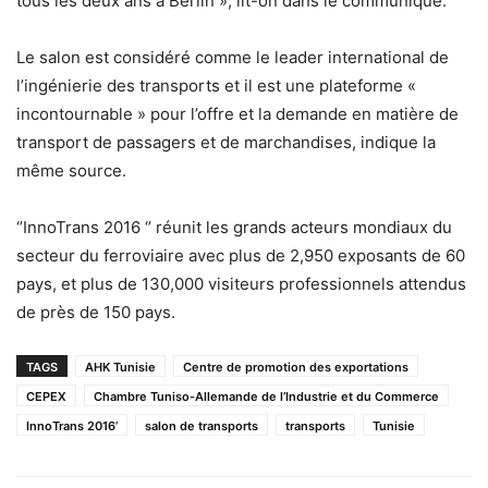
tous les deux ans à Berlin », lit-on dans le communiqué.
Le salon est considéré comme le leader international de
l’ingénierie des transports et il est une plateforme «
incontournable » pour l’offre et la demande en matière de
transport de passagers et de marchandises, indique la
même source.
‘’InnoTrans 2016 ‘’ réunit les grands acteurs mondiaux du
secteur du ferroviaire avec plus de 2,950 exposants de 60
pays, et plus de 130,000 visiteurs professionnels attendus
de près de 150 pays.
TAGS
AHK Tunisie
Centre de promotion des exportations
CEPEX
Chambre Tuniso-Allemande de l’Industrie et du Commerce
InnoTrans 2016’
salon de transports
transports
Tunisie