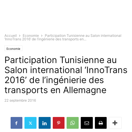
Accueil
Economie
Participation Tunisienne au Salon international
‘InnoTrans 2016’ de l’ingénierie des transports en...
Economie
Participation Tunisienne au
Salon international ‘InnoTrans
2016’ de l’ingénierie des
transports en Allemagne
22 septembre 2016