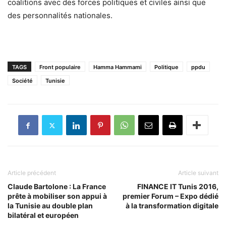
coalitions avec des forces politiques et civiles ainsi que
des personnalités nationales.
TAGS
Front populaire
Hamma Hammami
Politique
ppdu
Société
Tunisie
Article précédent
Article suivant
Claude Bartolone : La France
FINANCE IT Tunis 2016,
prête à mobiliser son appui à
premier Forum – Expo dédié
la Tunisie au double plan
à la transformation digitale
bilatéral et européen