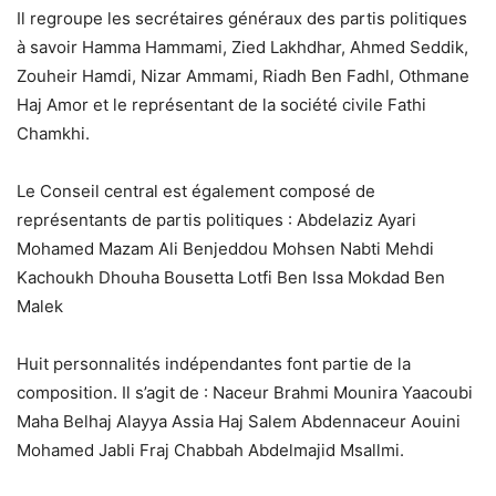
Il regroupe les secrétaires généraux des partis politiques
à savoir Hamma Hammami, Zied Lakhdhar, Ahmed Seddik,
Zouheir Hamdi, Nizar Ammami, Riadh Ben Fadhl, Othmane
Haj Amor et le représentant de la société civile Fathi
Chamkhi.
Le Conseil central est également composé de
représentants de partis politiques : Abdelaziz Ayari
Mohamed Mazam Ali Benjeddou Mohsen Nabti Mehdi
Kachoukh Dhouha Bousetta Lotfi Ben Issa Mokdad Ben
Malek
Huit personnalités indépendantes font partie de la
composition. Il s’agit de : Naceur Brahmi Mounira Yaacoubi
Maha Belhaj Alayya Assia Haj Salem Abdennaceur Aouini
Mohamed Jabli Fraj Chabbah Abdelmajid Msallmi.