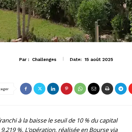
Par :
Challenges
Date:
15 août 2025
ECONOMIE
tager
ranchi à la baisse le seuil de 10 % du capital
,219 %. L’opération, réalisée en Bourse via