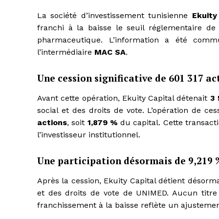
La société d’investissement tunisienne
Ekuity
franchi à la baisse le seuil réglementaire d
pharmaceutique. L’information a été com
l’intermédiaire
MAC SA
.
Une cession significative de 601 317 ac
Avant cette opération, Ekuity Capital détenait
3 
social et des droits de vote. L’opération de ce
actions
, soit
1,879 %
du capital. Cette transact
l’investisseur institutionnel.
Une participation désormais de 9,219 
Après la cession, Ekuity Capital détient désorm
et des droits de vote de UNIMED. Aucun titre
franchissement à la baisse reflète un ajustemen