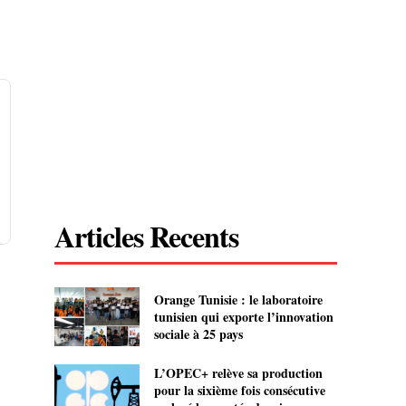
Articles Recents
Orange Tunisie : le laboratoire
tunisien qui exporte l’innovation
sociale à 25 pays
L’OPEC+ relève sa production
pour la sixième fois consécutive