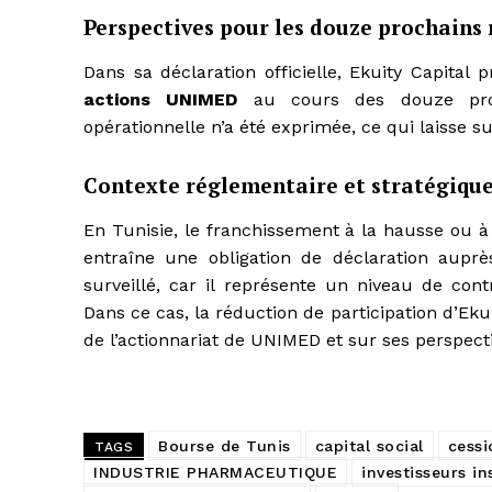
Perspectives pour les douze prochains
Dans sa déclaration officielle, Ekuity Capital 
actions UNIMED
au cours des douze proch
opérationnelle n’a été exprimée, ce qui laisse 
Contexte réglementaire et stratégiqu
En Tunisie, le franchissement à la hausse ou à 
entraîne une obligation de déclaration aupr
surveillé, car il représente un niveau de con
Dans ce cas, la réduction de participation d’Eku
de l’actionnariat de UNIMED et sur ses perspect
Bourse de Tunis
capital social
cessi
TAGS
INDUSTRIE PHARMACEUTIQUE
investisseurs in