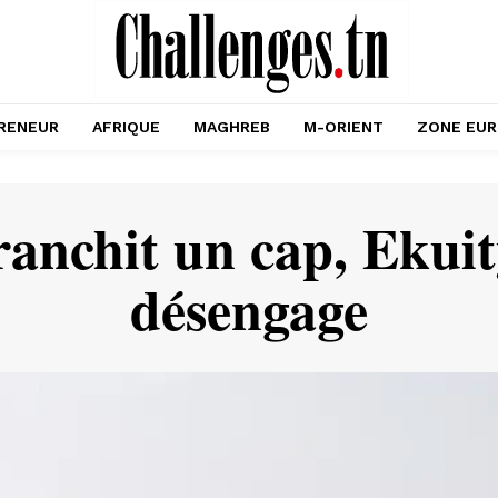
RENEUR
AFRIQUE
MAGHREB
M-ORIENT
ZONE EU
nchit un cap, Ekuity
désengage