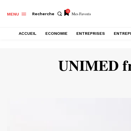
0
Mes Favoris
Recherche
MENU
ACCUEIL
ECONOMIE
ENTREPRISES
ENTREP
UNIMED fra