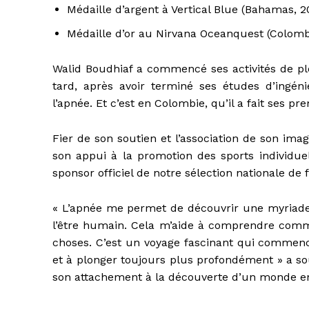
Médaille d’argent à Vertical Blue (Bahamas, 2
Médaille d’or au Nirvana Oceanquest (Colombi
Walid Boudhiaf a commencé ses activités de p
tard, après avoir terminé ses études d’ingéni
l’apnée. Et c’est en Colombie, qu’il a fait ses p
Fier de son soutien et l’association de son im
son appui à la promotion des sports individue
sponsor officiel de notre sélection nationale de 
« L’apnée me permet de découvrir une myriade 
l’être humain. Cela m’aide à comprendre comm
choses. C’est un voyage fascinant qui commence
et à plonger toujours plus profondément » a so
son attachement à la découverte d’un monde enc