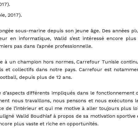
017).
e, 2017).
longée sous-marine depuis son jeune âge. Des années pl
eur en informatique, Walid s’est intéressé encore plus
remiers pas dans l’apnée professionnelle.
age à un champion hors normes, Carrefour Tunisie contin
ls et collectifs dans notre pays. Carrefour est notamme
football, depuis plus de 12 ans.
d’aspects différents impliqués dans le fonctionnement 
ent nous travaillons, nous pensons et nous exécutons l
 de l’intérieur et qui me motive à aller toujours plus lo
uligné Walid Boudhiaf à propos de sa motivation sportive 
ore plus vaste et riche en opportunités.