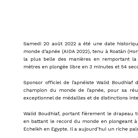
Samedi 20 août 2022 a été une date historiq
monde d’apnée (AIDA 2022), tenu à Roatàn (Hondu
la plus belle des manières en remportant la 
mètres en plongée libre en 3 minutes et 54 sec
Sponsor officiel de l’apnéiste Walid Boudhiaf 
champion du monde de l’apnée, pour sa réuss
exceptionnel de médailles et de distinctions int
Walid Boudhiaf, portant fièrement le drapeau tun
en battant le record du monde en plongeant à
Echeikh en Egypte. Il a aujourd’hui un riche p