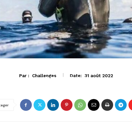
Par :
Challenges
Date:
31 août 2022
ENTREPRENEUR
tager