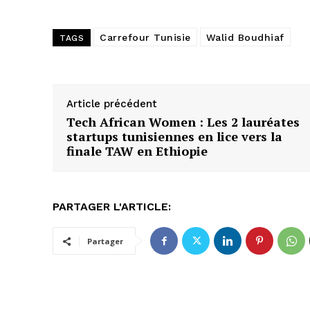
Carrefour Tunisie
Walid Boudhiaf
TAGS
Article précédent
Tech African Women : Les 2 lauréates
startups tunisiennes en lice vers la
finale TAW en Ethiopie
PARTAGER L'ARTICLE:
Partager