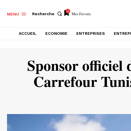
0
Mes Favoris
Recherche
MENU
ACCUEIL
ECONOMIE
ENTREPRISES
ENTREP
Sponsor officiel
Carrefour Tuni