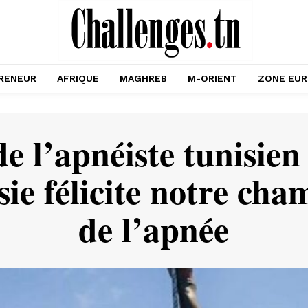
RENEUR
AFRIQUE
MAGHREB
M-ORIENT
ZONE EU
 de l’apnéiste tunisie
sie félicite notre ch
de l’apnée