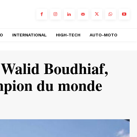
RO
INTERNATIONAL
HIGH-TECH
AUTO-MOTO
n Walid Boudhiaf,
ampion du monde