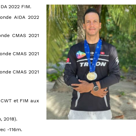
IDA 2022 FIM.
monde AIDA 2022
monde CMAS 2021
monde CMAS 2021
monde CMAS 2021
n CWT et FIM aux
, 2018).
ec -116m.