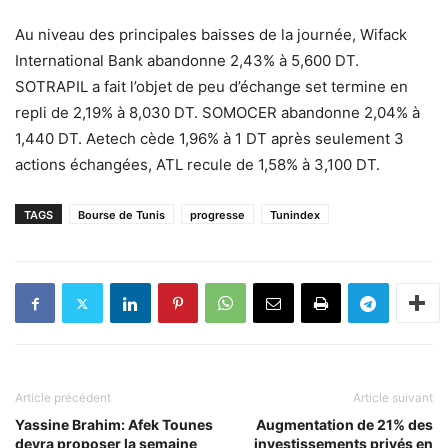
Au niveau des principales baisses de la journée, Wifack
International Bank abandonne 2,43% à 5,600 DT.
SOTRAPIL a fait l’objet de peu d’échange set termine en
repli de 2,19% à 8,030 DT. SOMOCER abandonne 2,04% à
1,440 DT. Aetech cède 1,96% à 1 DT après seulement 3
actions échangées, ATL recule de 1,58% à 3,100 DT.
TAGS
Bourse de Tunis
progresse
Tunindex
Article précédent
Article suivant
Yassine Brahim: Afek Tounes
Augmentation de 21% des
devra proposer la semaine
investissements privés en