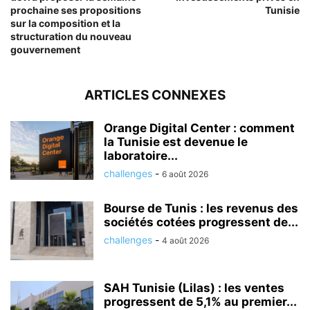
prochaine ses propositions
Tunisie
sur la composition et la
structuration du nouveau
gouvernement
ARTICLES CONNEXES
Orange Digital Center : comment
la Tunisie est devenue le
laboratoire...
challenges
-
6 août 2026
Bourse de Tunis : les revenus des
sociétés cotées progressent de...
challenges
-
4 août 2026
SAH Tunisie (Lilas) : les ventes
progressent de 5,1% au premier...