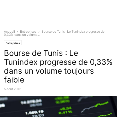
Accueil
Entreprises
Bourse de Tunis : Le Tunindex progresse de
0,33% dans un volume...
Entreprises
Bourse de Tunis : Le
Tunindex progresse de 0,33%
dans un volume toujours
faible
5 août 2016