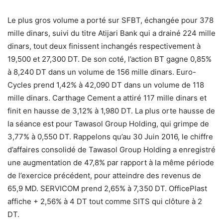
Le plus gros volume a porté sur SFBT, échangée pour 378
mille dinars, suivi du titre Atijari Bank qui a drainé 224 mille
dinars, tout deux finissent inchangés respectivement à
19,500 et 27,300 DT. De son coté, l’action BT gagne 0,85%
à 8,240 DT dans un volume de 156 mille dinars. Euro-
Cycles prend 1,42% à 42,090 DT dans un volume de 118
mille dinars. Carthage Cement a attiré 117 mille dinars et
finit en hausse de 3,12% à 1,980 DT. La plus orte hausse de
la séance est pour Tawasol Group Holding, qui grimpe de
3,77% à 0,550 DT. Rappelons qu’au 30 Juin 2016, le chiffre
d’affaires consolidé de Tawasol Group Holding a enregistré
une augmentation de 47,8% par rapport à la même période
de l’exercice précédent, pour atteindre des revenus de
65,9 MD. SERVICOM prend 2,65% à 7,350 DT. OfficePlast
affiche + 2,56% à 4 DT tout comme SITS qui clôture à 2
DT.