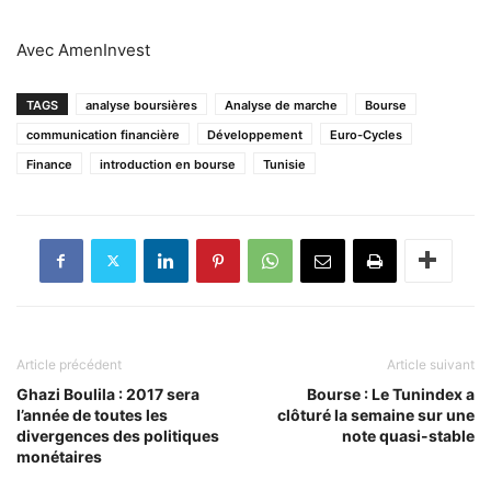
Avec AmenInvest
TAGS
analyse boursières
Analyse de marche
Bourse
communication financière
Développement
Euro-Cycles
Finance
introduction en bourse
Tunisie
Article précédent
Article suivant
Ghazi Boulila : 2017 sera
Bourse : Le Tunindex a
l’année de toutes les
clôturé la semaine sur une
divergences des politiques
note quasi-stable
monétaires