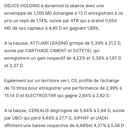
DELICE HOLDING a dynamisé la séance avec une
enveloppe de 1,200 MD échangée à 13 D enregistrant à ce
prix un repli de 1,14%, suivie par ATB qui a drainé 0,654
MD de ses capitaux à 4,85 D en gagnant 1,89%.
A la hausse, ATTIJARI LEASING grimpe de 5,39% à 21,5 D,
suivie par CARTHAGE CIMENT et SOTETEL qui
enregistrent un gain respectif de 4,23% et 3,36% à 1,97 D
et 3,07 D.
Egalement sur un territoire vert, CIL profite de l’échange
de 10 titres pour enregistrer une performance de 2,99% à
15,14 D et ELECTROSTAR qui gagne 2,84% à 3,62 D.
A la baisse, CEREALIS dégringole de 5,64% à 2,84 D, suivie
par UBCI qui perd 4,48% à 27,7 D, SIPHAT et UADH
affichent une baisse respective de 4,46%et 4,37% à 5,56 D