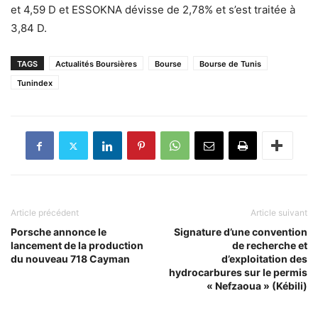
et 4,59 D et ESSOKNA dévisse de 2,78% et s’est traitée à
3,84 D.
TAGS
Actualités Boursières
Bourse
Bourse de Tunis
Tunindex
Article précédent
Article suivant
Porsche annonce le
Signature d’une convention
lancement de la production
de recherche et
du nouveau 718 Cayman
d’exploitation des
hydrocarbures sur le permis
« Nefzaoua » (Kébili)