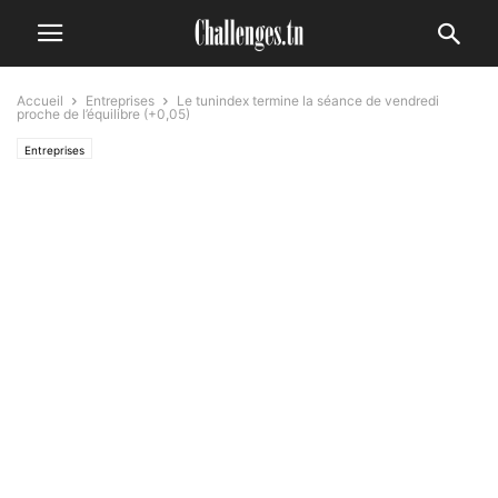
Accueil
Entreprises
Le tunindex termine la séance de vendredi
proche de l’équilibre (+0,05)
Entreprises