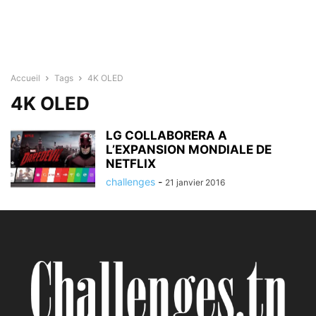
Accueil
Tags
4K OLED
4K OLED
LG COLLABORERA A
L’EXPANSION MONDIALE DE
NETFLIX
challenges
-
21 janvier 2016