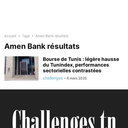
Accueil
Tags
Amen Bank résultats
Amen Bank résultats
Bourse de Tunis : légère hausse
du Tunindex, performances
sectorielles contrastées
challenges
-
6 mars 2025