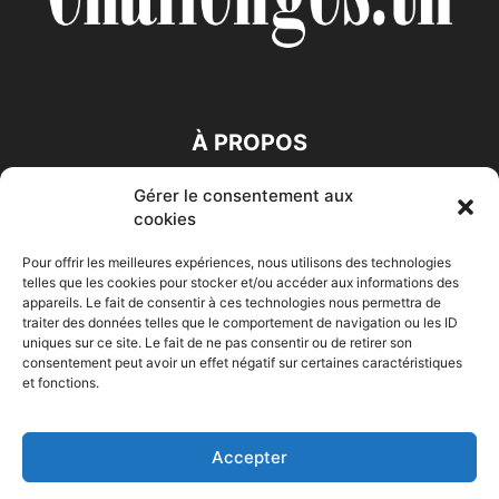
À PROPOS
Gérer le consentement aux
SUIVEZ NOUS
cookies
Pour offrir les meilleures expériences, nous utilisons des technologies
telles que les cookies pour stocker et/ou accéder aux informations des
appareils. Le fait de consentir à ces technologies nous permettra de
traiter des données telles que le comportement de navigation ou les ID
uniques sur ce site. Le fait de ne pas consentir ou de retirer son
consentement peut avoir un effet négatif sur certaines caractéristiques
Accueil
Economie
Entreprises
Entrepreneur
Afrique
et fonctions.
Maghreb
M-Orient
Zone Euro
International
HIGH-TECH
Auto-Moto
Accepter